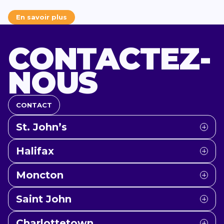
En savoir plus
CONTACTEZ-
NOUS
CONTACT
St. John’s
Halifax
Moncton
Saint John
Charlottetown