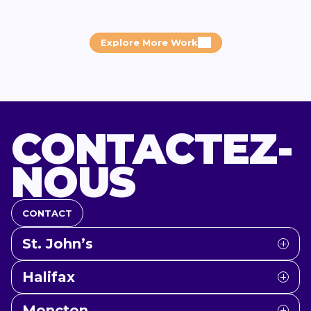
Explore More Work
CONTACTEZ-
NOUS
CONTACT
St. John’s
Halifax
Moncton