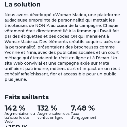
La solution
Nous avons développé « Woman Made », une plateforme
audacieuse empreinte de personnalité qui mettait les
tricoteuses de NONIA au cœur de la campagne. Chaque
vêtement était directement lié à la femme qui l’avait fait
par des étiquettes et des codes QR qui menaient à
WomanMade.ca. Des éléments créatifs coquins, axés sur
la personnalité, présentaient des brocheuses comme
Yvonne et Nina, avec des publicités sociales et un court
métrage qui étendaient le récit en ligne et à l’écran. Un
site Web convivial et une campagne axée sur Meta
unifiaient patrimoine, métiers d’art et impact en un récit
cohésif rafraîchissant, fier et accessible pour un public
plus jeune.
Faits saillants
142 %
132 %
7.48 %
Augmentation du
Augmentation des
Taux
trafic sur le site
ventes en ligne
d'engagement
Web