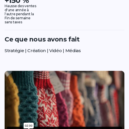
+150 %
Hausse des ventes
d'une année à
l'autre pendant la
Fin de semaine
sans taxes
Ce que nous avons fait
Stratégie | Création | Vidéo | Médias
Play video