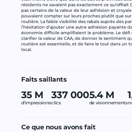
résidents ne savaient pas exactement ce qu’offrait 
pas certains de la valeur de leur adhésion et croyaie
pouvaient compter sur leurs proches plutôt que sur 
routière. La faible visibilité des rabais auprès des pa
l’hésitation d’ajouter une autre adhésion payante d
économie difficile amplifiaient le problème. Le défi 
clarifier la valeur de CAA, de donner le sentiment qu
routière est essentielle, et de faire le tout dans un
local.
Faits saillants
35 M
337 000
5.4 M
d'impressions
clics
de visionnements
n
Ce que nous avons fait