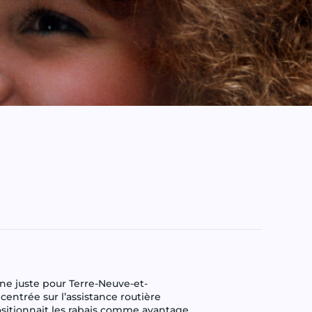
e juste pour Terre-Neuve-et-
centrée sur l’assistance routière
positionnait les rabais comme avantage