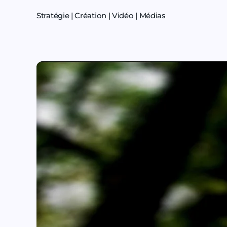
Stratégie | Création | Vidéo | Médias
Play video