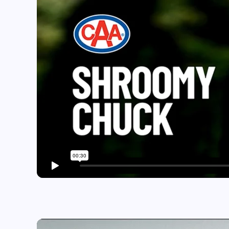
Play video