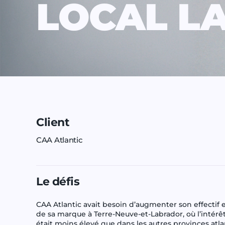
LOCAL L
Client
CAA Atlantic
Le défis
CAA Atlantic avait besoin d’augmenter son effectif 
de sa marque à Terre-Neuve-et-Labrador, où l’intér
était moins élevé que dans les autres provinces atla