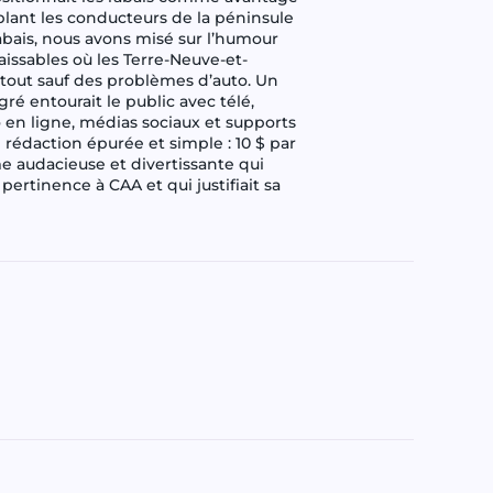
blant les conducteurs de la péninsule
abais, nous avons misé sur l’humour
aissables où les Terre-Neuve-et-
 tout sauf des problèmes d’auto. Un
é entourait le public avec télé,
 en ligne, médias sociaux et supports
 rédaction épurée et simple : 10 $ par
me audacieuse et divertissante qui
pertinence à CAA et qui justifiait sa